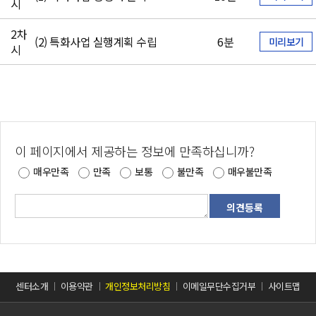
시
2차
(2) 특화사업 실행계획 수립
6분
미리보기
시
이 페이지에서 제공하는 정보에 만족하십니까?
매우만족
만족
보통
불만족
매우불만족
센터소개
이용약관
개인정보처리방침
이메일무단수집거부
사이트맵