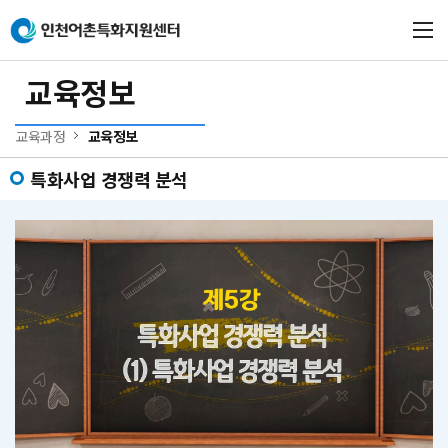
본문 바로가기
메인메뉴 바로가기
교육정보
교육과정
교육정보
특화사업 경쟁력 분석