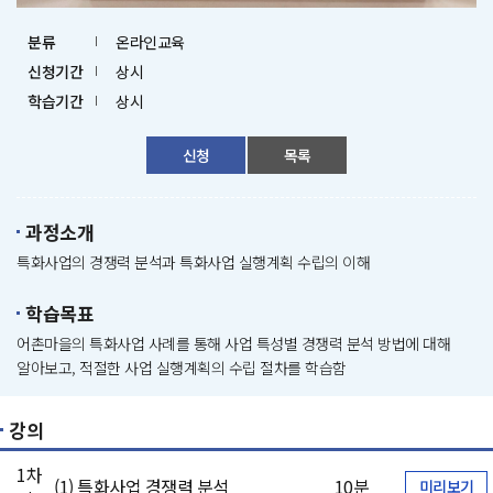
분류
온라인교육
신청기간
상시
학습기간
상시
신청
목록
과정소개
특화사업의 경쟁력 분석과 특화사업 실행계획 수립의 이해
학습목표
어촌마을의 특화사업 사례를 통해 사업 특성별 경쟁력 분석 방법에 대해
알아보고, 적절한 사업 실행계획의 수립 절차를 학습함
강의
1차
(1) 특화사업 경쟁력 분석
10분
미리보기