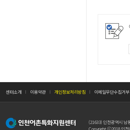
센터소개
이용약관
개인정보처리방침
이메일무단수집거부
(21633) 인천광역시 남
Copyright ⓒ2018 인