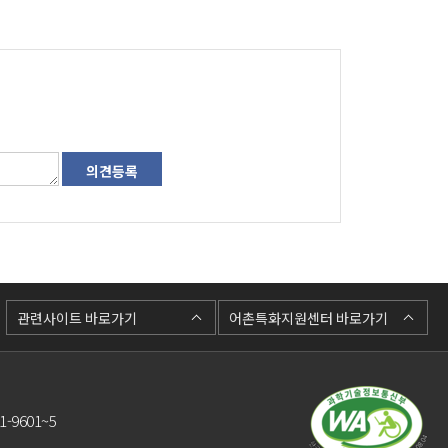
관련사이트 바로가기
어촌특화지원센터 바로가기
-9601~5