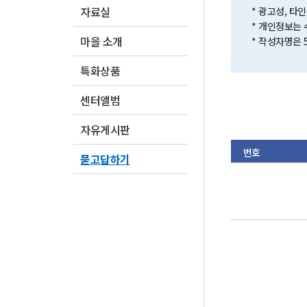
자료실
* 광고성, 타
* 개인정보는 
마을 소개
* 작성자명은 
특화상품
센터앨범
자유게시판
번호
묻고답하기