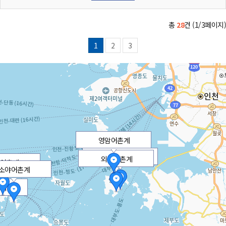
총
28
건 (1/3페이지)
모도어촌계
1
2
3
영암어촌계
용담어촌계
외리어촌계
어촌계
소야어촌계
계