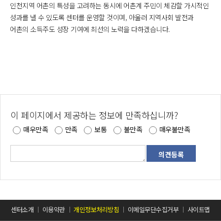
인천지역 어촌의 특성을 고려하는 동시에 어촌계 주민이 체감할 가시적인
성과를 낼 수 있도록 센터를 운영할 것이며, 아울러 지역사회 발전과
어촌의 소득주도 성장 기여에 최선의 노력을 다하겠습니다.
이 페이지에서 제공하는 정보에 만족하십니까?
매우만족
만족
보통
불만족
매우불만족
센터소개
이용약관
개인정보처리방침
이메일무단수집거부
사이트맵