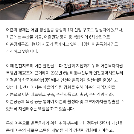
어촌의 경제는 어업 생산활동 중심의 1차 산업 구조로 형성되어 왔으나,
최근에는 수산물 가공, 어촌관광 등이 융·복합되어 6차산업으로
어촌경제구조 다변화 시도가 증가하고 있어, 다양한 어촌특화사업도
추진하고 있습니다.
이에 인천지역의 어촌 발전을 보다 긴밀히 지원하기 위해 어촌특화지원
특별법 제28조에 근거하여 2018년 6월 해양수산부와 인천광역시로부터
지정받아 한국어촌어항공단에서 인천어촌특화지원센터를 운영하고
있습니다. 센터에서는 마을의 역량 강화를 위해 어촌의 지역자원을
기본으로 어촌 네트워크 구축, 수산식품 소비촉진, 주민역량 강화,
어촌공동체 육성 등을 통하여 어촌의 활성화 및 고부가가치를 창출할 수
있도록 지원해주는 역할을 하고 있습니다.
특화 어촌으로 발돋움하기 위한 취약부분에 대한 정확한 진단과 개선을
통해 어촌의 새로운 소득원 개발 등 지역 경쟁력 강화에 기여하고,