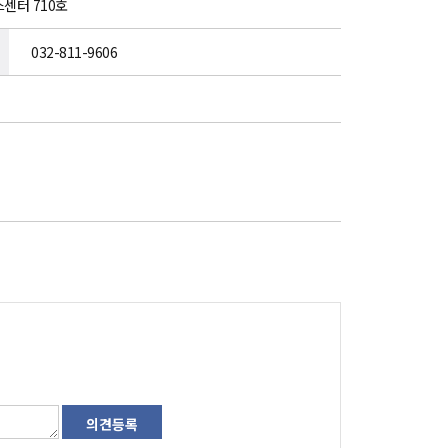
스센터 710호
032-811-9606