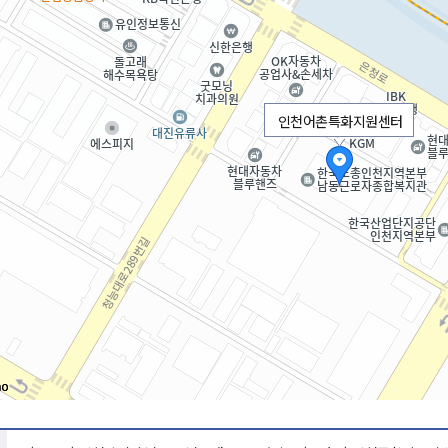
인천어촌특화지원센터