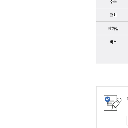
주소
전화
지하철
버스