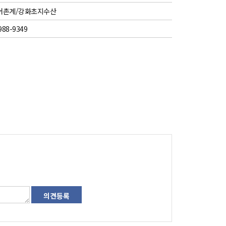
어촌계/강화초지수산
988-9349