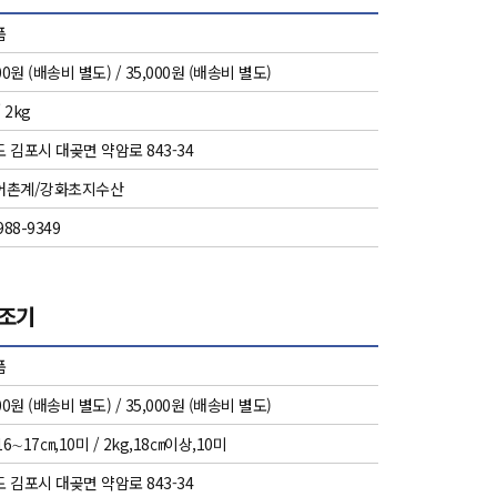
품
00원 (배송비 별도) / 35,000원 (배송비 별도)
/ 2kg
 김포시 대곶면 약암로 843-34
어촌계/강화초지수산
988-9349
참조기
품
00원 (배송비 별도) / 35,000원 (배송비 별도)
16∼17㎝,10미 / 2kg,18㎝이상,10미
 김포시 대곶면 약암로 843-34