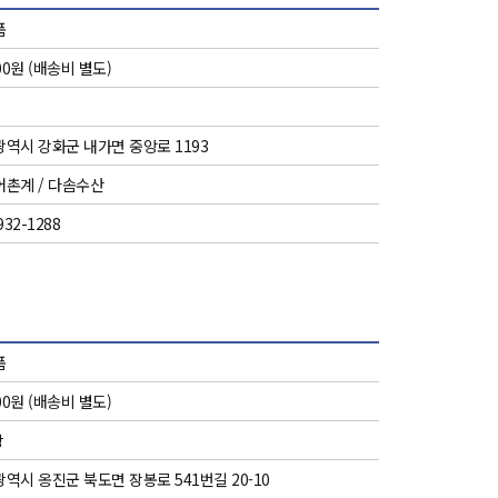
품
000원 (배송비 별도)
역시 강화군 내가면 중앙로 1193
촌계 / 다솜수산
932-1288
품
000원 (배송비 별도)
장
역시 옹진군 북도면 장봉로 541번길 20-10