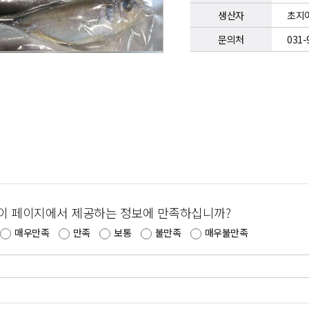
생산자
초지
문의처
031-
이 페이지에서 제공하는 정보에 만족하십니까?
매우만족
만족
보통
불만족
매우불만족