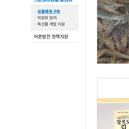
유통체계 구축
박람회 참여
특산품 개발 지원
어촌발전 정책지원