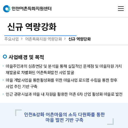
본문 바로가기
메인메뉴 바로가기
신규 역량강화
주요사업
어촌특화지원 역량강화
신규 역량강화
사업배경 및 목적
마을주민과의 심층면담 및 분석을 통해 실질적인 문제점 및 마을자원 가치
재발굴로 차별화된 어촌특화발전 사업 발굴
마을 개발사업을 통한활성화를 위한 마을사업 로드맵 수립을 통한 향후
사업 추진 기반 구축
인근 관광시설과 마을 내 자원을 활용한 어촌 6차 산업 활성화 마을로 발전