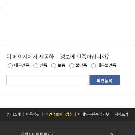
마을주민이 행복하고 관광객이 즐거운 새로운 어촌마을 만들기[마을별 특성을 고려한 특화발전으로 성공적인 어촌 6차 산업화 마을 조성]
이 페이지에서 제공하는 정보에 만족하십니까?
매우만족
만족
보통
불만족
매우불만족
센터소개
이용약관
개인정보처리방침
이메일무단수집거부
사이트맵
관련사이트 바로가기