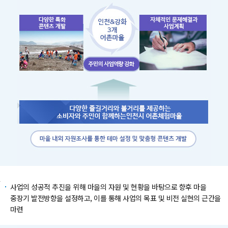
인천&강화 어촌마을의 소득 다원화를 통한 마을 발전 기반 구축
인천&강화 3개 어촌마을
사업의 성공적 추진을 위해 마을의 자원 및 현황을 바탕으로 향후 마을
중장기 발전방향을 설정하고, 이를 통해 사업의 목표 및 비전 실현의 근간을
마련