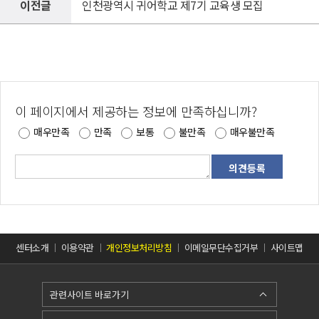
이전글
인천광역시 귀어학교 제7기 교육생 모집
이 페이지에서 제공하는 정보에 만족하십니까?
매우만족
만족
보통
불만족
매우불만족
센터소개
이용약관
개인정보처리방침
이메일무단수집거부
사이트맵
관련사이트 바로가기