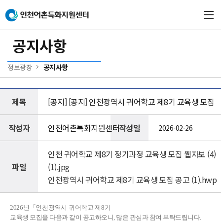
본문 바로가기
메인메뉴 바로가기
공지사항
정보광장
공지사항
제목
[공지] [공지] 인천광역시 귀어학교 제8기 교육생 모집
작성자
인천어촌특화지원센터
작성일
2026-02-26
인천 귀어학교 제8기 정기과정 교육생 모집 웹자보 (4)
파일
(1).jpg
인천광역시 귀어학교 제8기 교육생 모집 공고 (1).hwp
2026년「인천광역시 귀어학교 제8기
교육생 모집을 다음과 같이 공고하오니, 많은 관심과 참여 부탁드립니다.