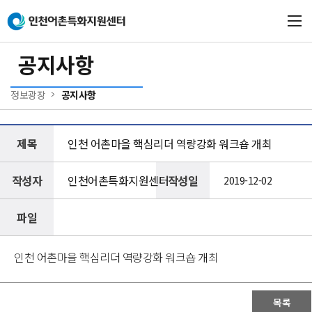
본문 바로가기
메인메뉴 바로가기
공지사항
정보광장
공지사항
제목
인천 어촌마을 핵심리더 역량강화 워크숍 개최
작성자
인천어촌특화지원센터
작성일
2019-12-02
파일
인천 어촌마을 핵심리더 역량강화 워크숍 개최
목록