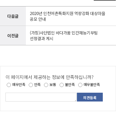
2020년 인천어촌특화지원 역량강화 대상마을
다음글
공모 안내
(가칭)사단법인 바다가꿈 민간재능기부팀
이전글
선정결과 게시
이 페이지에서 제공하는 정보에 만족하십니까?
매우만족
만족
보통
불만족
매우불만족