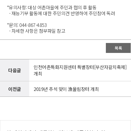
*유의사항: 대상 어촌마을에 주민과 협의 후 활동
- 재능기부 활동에 대한 주민의견 반영하여 주민참여 독려
*문의: 044-867-4853
- 자세한 사항은 첨부파일 참고
목록
인천어촌특화지원센터 특별장터[부산자갈치축제]
다음글
개최
이전글
2019년 추석 맞이 漁울림장터 개최