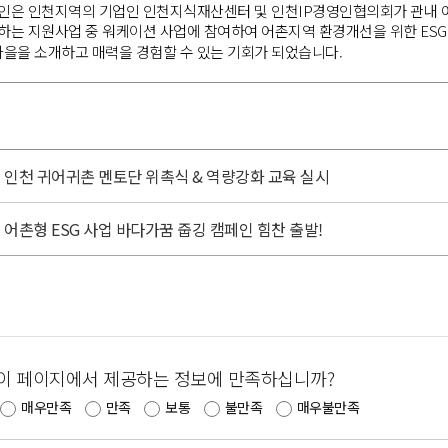
인은 인천지역의 기업인 인천지식재산센터 및 인천IP경영인협의회가 관내 어
하는 지원사업 중 워케이션 사업에 참여하여 어촌지역 환경개선을 위한 ES
을을 소개하고 매력을 경험할 수 있는 기회가 되었습니다.
인천 귀어귀촌 멘토단 위촉식 & 역량강화 교육 실시
어촌형 ESG 사업 바다가꿈 줍깅 캠페인 힘찬 출발!
이 페이지에서 제공하는 정보에 만족하십니까?
매우만족
만족
보통
불만족
매우불만족