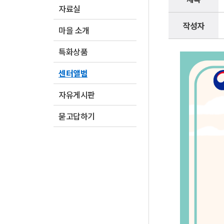
자료실
작성자
마을 소개
특화상품
센터앨범
자유게시판
묻고답하기