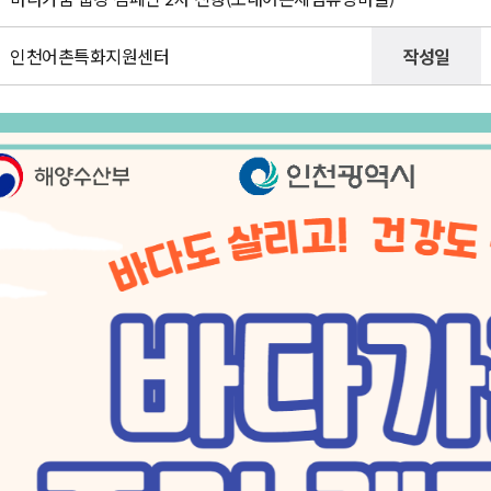
인천어촌특화지원센터
작성일